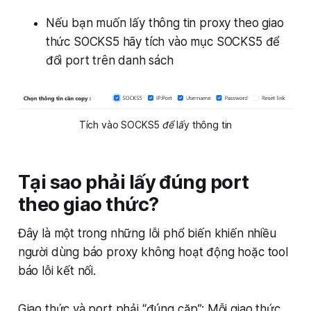
Nếu bạn muốn lấy thông tin proxy theo giao
thức SOCKS5 hãy tích vào mục SOCKS5 để
đổi port trên danh sách
Tích vào SOCKS5 để lấy thông tin
Tại sao phải lấy đúng port
theo giao thức?
Đây là một trong những lỗi phổ biến khiến nhiều
người dùng báo proxy không hoạt động hoặc tool
báo lỗi kết nối.
Giao thức và port phải “đúng cặp”: Mỗi giao thức