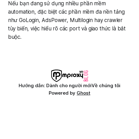
Nếu bạn đang sử dụng nhiều phần mềm
automation, đặc biệt các phần mềm đa nền tảng
như GoLogin, AdsPower, Multilogin hay crawler
tùy biến, việc hiểu rõ các port và giao thức là bắt
buộc.
Hướng dẫn: Dành cho người mới
Về chúng tôi
Powered by
Ghost