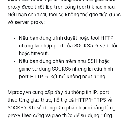
proxy được thiết lập trên cổng (port) khác nhau.
Nếu bạn chọn sai, tool sẽ không thể giao tiếp được
với server proxy:
Nếu bạn dùng trình duyệt hoặc tool HTTP
nhưng lại nhập port của SOCKS5 → sẽ bị lỗi
hoặc timeout.
Nếu bạn dùng phần mềm như SSH hoặc
game sử dụng SOCKS5 nhưng lại cấu hình
port HTTP → kết nối không hoạt động
Mproxy.vn cung cấp đầy đủ thông tin IP, port
theo từng giao thức, hỗ trợ cả HTTP/HTTPS và
SOCKS5. Khi sử dụng cần phân loại rõ ràng từng
proxy theo cổng và giao thức để sử dụng đúng.