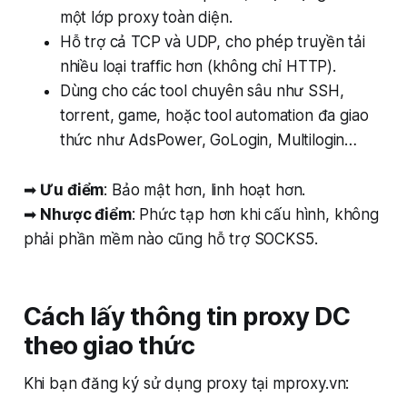
một lớp proxy toàn diện.
Hỗ trợ cả TCP và UDP, cho phép truyền tải
nhiều loại traffic hơn (không chỉ HTTP).
Dùng cho các tool chuyên sâu như SSH,
torrent, game, hoặc tool automation đa giao
thức như AdsPower, GoLogin, Multilogin…
➡
Ưu điểm
: Bảo mật hơn, linh hoạt hơn.
➡
Nhược điểm
: Phức tạp hơn khi cấu hình, không
phải phần mềm nào cũng hỗ trợ SOCKS5.
Cách lấy thông tin proxy DC
theo giao thức
Khi bạn đăng ký sử dụng proxy tại mproxy.vn: