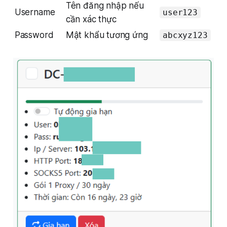
Tên đăng nhập nếu
Username
user123
cần xác thực
Password
Mật khẩu tương ứng
abcxyz123