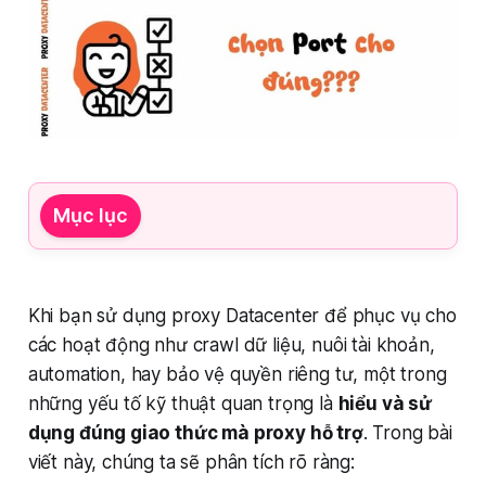
Mục lục
Khi bạn sử dụng proxy Datacenter để phục vụ cho
các hoạt động như crawl dữ liệu, nuôi tài khoản,
automation, hay bảo vệ quyền riêng tư, một trong
những yếu tố kỹ thuật quan trọng là
hiểu và sử
dụng đúng giao thức mà proxy hỗ trợ
. Trong bài
viết này, chúng ta sẽ phân tích rõ ràng: