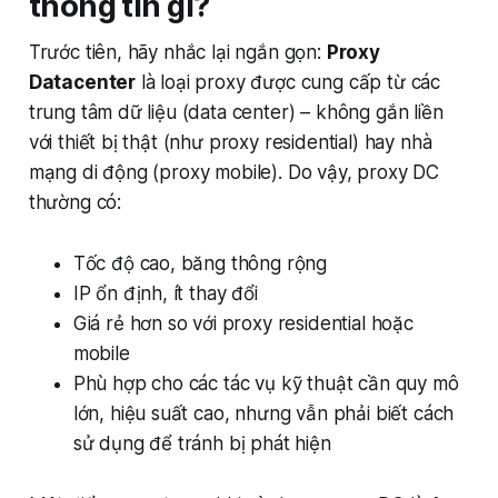
thông tin gì?
Trước tiên, hãy nhắc lại ngắn gọn:
Proxy
Datacenter
là loại proxy được cung cấp từ các
trung tâm dữ liệu (data center) – không gắn liền
với thiết bị thật (như proxy residential) hay nhà
mạng di động (proxy mobile). Do vậy, proxy DC
thường có:
Tốc độ cao, băng thông rộng
IP ổn định, ít thay đổi
Giá rẻ hơn so với proxy residential hoặc
mobile
Phù hợp cho các tác vụ kỹ thuật cần quy mô
lớn, hiệu suất cao, nhưng vẫn phải biết cách
sử dụng để tránh bị phát hiện