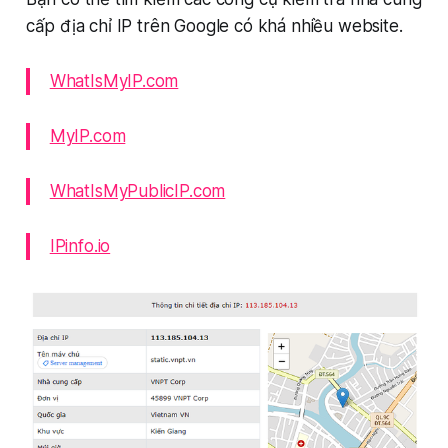
cấp địa chỉ IP trên Google có khá nhiều website.
WhatIsMyIP.com
MyIP.com
WhatIsMyPublicIP.com
IPinfo.io