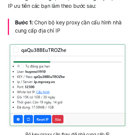
IP ưu tiên các bạn làm theo bước sau:
Bước 1:
Chọn bộ key proxy cần cấu hình nhà
cung cấp địa chỉ IP
Bộ key proxy cần thay đổi nhà cung cấp IP