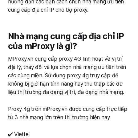
hướng dẫn các bạn cách chọn nhà mạng ưu tiên
cung cấp địa chỉ IP cho bộ proxy.
Nhà mạng cung cấp địa chỉ IP
của mProxy là gì?
MProxy.vn cung cấp proxy 4G linh hoạt về vị trí
địa lý, thay đổi và lựa chọn nhà mạng ưu tiên trên
các cùng miền. Sử dụng proxy 4g truy cập để
không bị giới hạn tính năng hay thu thập các dữ
liệu thị trường đa dạng vị trí, đa dạng nhà mạng.
Proxy 4g trên mProxy.vn được cung cấp trực tiếp
từ 3 nhà mạng lớn trên thị trường hiện nay
✔️ Viettel