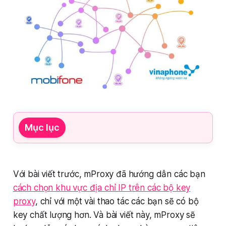
Mục lục
Với bài viết trước, mProxy đã hướng dẫn các bạn
cách chọn khu vực địa chỉ IP trên các bộ key
proxy
, chỉ với một vài thao tác các bạn sẽ có bộ
key chất lượng hơn. Và bài viết này, mProxy sẽ