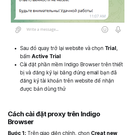
Sau đó quay trở lại website và chọn
Trial
,
bấm
Active Trial
Cài đặt phần mềm Indigo Browser trên thiết
bị và đăng ký lại bằng đúng email bạn đã
đăng ký tài khoản trên website để nhận
được bản dùng thử
Cách cài đặt proxy trên Indigo
Browser
Bước 1:
Trên giao diện chính, chọn
Creat new