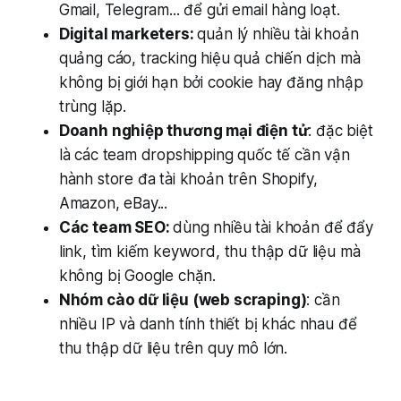
Gmail, Telegram... để gửi email hàng loạt.
Digital marketers:
quản lý nhiều tài khoản
quảng cáo, tracking hiệu quả chiến dịch mà
không bị giới hạn bởi cookie hay đăng nhập
trùng lặp.
Doanh nghiệp thương mại điện tử
: đặc biệt
là các team dropshipping quốc tế cần vận
hành store đa tài khoản trên Shopify,
Amazon, eBay...
Các team SEO:
dùng nhiều tài khoản để đẩy
link, tìm kiếm keyword, thu thập dữ liệu mà
không bị Google chặn.
Nhóm cào dữ liệu (web scraping)
: cần
nhiều IP và danh tính thiết bị khác nhau để
thu thập dữ liệu trên quy mô lớn.