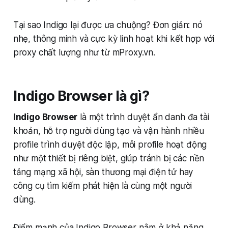
Tại sao Indigo lại được ưa chuộng? Đơn giản: nó
nhẹ, thông minh và cực kỳ linh hoạt khi kết hợp với
proxy chất lượng như từ mProxy.vn.
Indigo Browser là gì?
Indigo Browser
là một trình duyệt ẩn danh đa tài
khoản, hỗ trợ người dùng tạo và vận hành nhiều
profile trình duyệt độc lập, mỗi profile hoạt động
như một thiết bị riêng biệt, giúp tránh bị các nền
tảng mạng xã hội, sàn thương mại điện tử hay
công cụ tìm kiếm phát hiện là cùng một người
dùng.
Điểm mạnh của Indigo Browser nằm ở khả năng