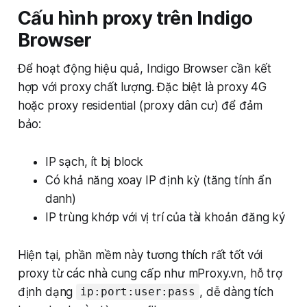
Cấu hình proxy trên Indigo
Browser
Để hoạt động hiệu quả, Indigo Browser cần kết
hợp với proxy chất lượng. Đặc biệt là proxy 4G
hoặc proxy residential (proxy dân cư) để đảm
bảo:
IP sạch, ít bị block
Có khả năng xoay IP định kỳ (tăng tính ẩn
danh)
IP trùng khớp với vị trí của tài khoản đăng ký
Hiện tại, phần mềm này tương thích rất tốt với
proxy từ các nhà cung cấp như mProxy.vn, hỗ trợ
định dạng
, dễ dàng tích
ip:port:user:pass