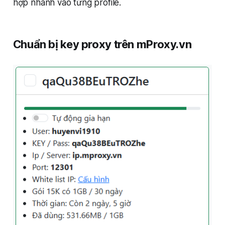
hợp nhanh vào từng profile.
Chuẩn bị key proxy trên mProxy.vn