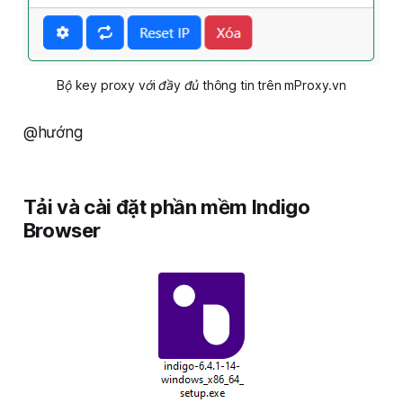
Bộ key proxy với đầy đủ thông tin trên mProxy.vn
@hướng
Tải và cài đặt phần mềm Indigo
Browser