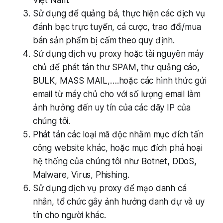
Việt Nam.
Sử dụng để quảng bá, thực hiện các dịch vụ
đánh bạc trực tuyến, cá cược, trao đổi/mua
bán sản phẩm bị cấm theo quy định.
Sử dụng dịch vụ proxy hoặc tài nguyên máy
chủ để phát tán thư SPAM, thư quảng cáo,
BULK, MASS MAIL,….hoặc các hình thức gửi
email từ máy chủ cho với số lượng email làm
ảnh hưởng đến uy tín của các dãy IP của
chúng tôi.
Phát tán các loại mã độc nhằm mục đích tấn
công website khác, hoặc mục đích phá hoại
hệ thống của chúng tôi như Botnet, DDoS,
Malware, Virus, Phishing.
Sử dụng dịch vụ proxy để mạo danh cá
nhân, tổ chức gây ảnh hưởng danh dự và uy
tín cho người khác.