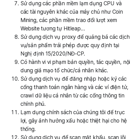
Sử dụng các phần mềm lạm dụng CPU và
các tài nguyên khác của máy chủ như Coin
Mining, các phần mềm trao đổi lượt xem
Website tương tự Hitleap…
Sử dụng dịch vụ proxy để quảng bá các dịch
vụ/sản phẩm trái phép được quy định tại
Nghị định 15/2020/NĐ-CP.
Có hành vi vi phạm bản quyền, tác quyền, nội
dung giả mạo tổ chức/cá nhân khác.
Sử dụng dịch vụ để đăng nhập hoặc ký các
cổng thanh toán ngân hàng và các ví điện tử,
crawl dữ liệu cá nhân từ các cổng thông tin
chính phủ.
Lạm dụng chính sách của chúng tôi để trục
lợi, gây ảnh hưởng xấu hoặc thiệt hại cho hệ
thống.
Sử dụng dịch vụ để scan mật khẩu, scan lỗi