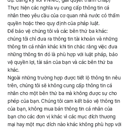
dụ: đăng ký với VNNIC, giải quyết tranh chấp)
Thực hiện các nghĩa vụ cung cấp thông tin cá
nhân theo yêu cầu của cơ quan nhà nước có thẩm
quyền hoặc theo quy định của pháp luật.
Để bảo vệ chúng tôi và các bên thứ ba khác:
chúng tôi chỉ đưa ra thông tin tài khoản và những
thông tin cá nhân khác khi tin chắc rằng việc đưa
những thông tin đó là phù hợp với luật pháp, bảo
vệ quyền lợi, tài sản của bạn và các bên thứ ba
khác.
Ngoài những trường hợp được tiết lộ thông tin nêu
trên, chúng tôi sẽ không cung cấp thông tin cá
nhân cho một bên thứ ba mà không được sự cho
phép của bạn. Chúng tôi cam kết bảo vệ thông tin
của bạn, không mua bán thông tin cá nhân của
bạn cho các đơn vị khác vì các mục đích thương
mại hay một mục đích nào khác không phù hợp với