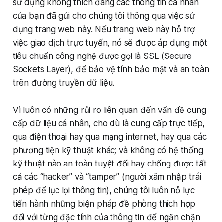
sử dụng không thích đáng các thông tin cá nhân
của bạn đã gửi cho chúng tôi thông qua việc sử
dụng trang web này. Nếu trang web này hỗ trợ
việc giao dịch trực tuyến, nó sẽ được áp dụng một
tiêu chuẩn công nghệ được gọi là SSL (Secure
Sockets Layer), để bảo vệ tính bảo mật và an toàn
trên đường truyền dữ liệu.
Vì luôn có những rủi ro liên quan đến vấn đề cung
cấp dữ liệu cá nhân, cho dù là cung cấp trực tiếp,
qua điện thoại hay qua mạng internet, hay qua các
phương tiện kỹ thuật khác; và không có hệ thống
kỹ thuật nào an toàn tuyệt đối hay chống được tất
cả các “hacker” và “tamper” (người xâm nhập trái
phép để lục lọi thông tin), chúng tôi luôn nỗ lực
tiến hành những biện pháp đề phòng thích hợp
đối với từng đặc tính của thông tin để ngăn chặn