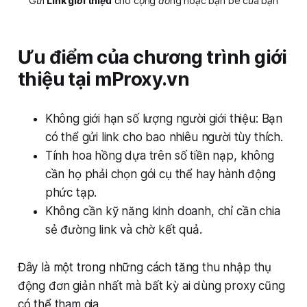
Gửi 
Link giới thiệu
 cho cộng đồng hoặc bạn bè của bạn
Ưu điểm của chương trình giới
thiệu tại mProxy.vn
Không giới hạn số lượng người giới thiệu: Bạn
có thể gửi link cho bao nhiêu người tùy thích.
Tính hoa hồng dựa trên số tiền nạp, không
cần họ phải chọn gói cụ thể hay hành động
phức tạp.
Không cần kỹ năng kinh doanh, chỉ cần chia
sẻ đường link và chờ kết quả.
Đây là một trong những cách tăng thu nhập thụ
động đơn giản nhất mà bất kỳ ai dùng proxy cũng
có thể tham gia.