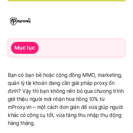
Mục lục
Bạn có bạn bè hoặc cộng đồng MMO, marketing,
quản lý tài khoản đang cần giải pháp proxy ổn
định? Vậy thì bạn không nên bỏ qua chương trình
giới thiệu người mới nhận hoa hồng 10% từ
mProxy.vn – một cách đơn giản để vừa giúp người
khác có công cụ tốt, vừa tăng thu nhập thụ động
hàng tháng.