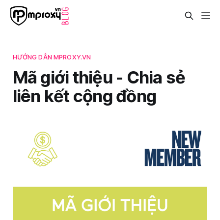
HƯỚNG DẪN MPROXY.VN
Mã giới thiệu - Chia sẻ
liên kết cộng đồng