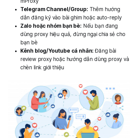
mProxy
Telegram Channel/Group:
Thêm hướng
dẫn đăng ký vào bài ghim hoặc auto-reply
Zalo hoặc nhóm bạn bè:
Nếu bạn đang
dùng proxy hiệu quả, đừng ngại chia sẻ cho
bạn bè
Kênh blog/Youtube cá nhân:
Đăng bài
review proxy hoặc hướng dẫn dùng proxy và
chèn link giới thiệu