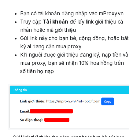
Bạn có tài khoản đăng nhập vào mProxy.vn
Truy cập
Tài khoản
để lấy link giới thiệu cá
nhân hoặc mã giới thiệu
Gửi link này cho bạn bè, cộng đồng, hoặc bất
kỳ ai đang cần mua proxy
Khi người được giới thiệu đăng ký, nạp tiền và
mua proxy, bạn sẽ nhận 10% hoa hồng trên
số tiền họ nạp