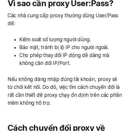
Vì sao cần proxy User:Pass?
Các nhà cung cấp proxy thường dùng User/Pass
để:
Kiểm soát số lượng người dùng.
Bảo mật, tránh bị lộ IP cho người ngoài.
Cho phép thay đổi IP động dễ dàng mà
không cần đổi IP/Port.
Nếu không đăng nhập đúng tài khoản, proxy sẽ
từ chối kết nối. Do đó, việc tìm cách chuyển đổi là
rất cần thiết để proxy chạy ổn định trên các phần
mềm không hỗ trợ.
Cách chuyển đổi proxy về