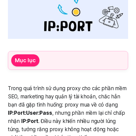
Mục lục
Trong quá trình sử dụng proxy cho các phần mềm
SEO, marketing hay quản lý tài khoản, chắc hẳn
bạn đã gặp tình huống: proxy mua về có dạng
IP:Port:User:Pass
, nhưng phần mềm lại chỉ chấp
nhận
IP:Port
. Điều này khiến nhiều người lúng
túng, tưởng rằng proxy không hoạt động hoặc