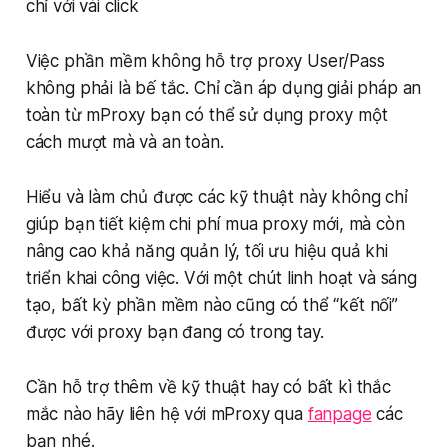
chỉ với vài click
Việc phần mềm không hỗ trợ proxy User/Pass
không phải là bế tắc. Chỉ cần áp dụng giải pháp an
toàn từ mProxy bạn có thể sử dụng proxy một
cách mượt mà và an toàn.
Hiểu và làm chủ được các kỹ thuật này không chỉ
giúp bạn tiết kiệm chi phí mua proxy mới, mà còn
nâng cao khả năng quản lý, tối ưu hiệu quả khi
triển khai công việc. Với một chút linh hoạt và sáng
tạo, bất kỳ phần mềm nào cũng có thể “kết nối”
được với proxy bạn đang có trong tay.
Cần hỗ trợ thêm về kỹ thuật hay có bất kì thắc
mắc nào hãy liên hệ với mProxy qua
fanpage
các
bạn nhé.