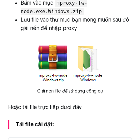
Bấm vào mục
mproxy-fw-
node.exe.Windows.zip
Lưu file vào thư mục bạn mong muốn sau đó
giải nén để nhập proxy
Giải nén file để sử dụng công cụ
Hoặc tải file trực tiếp dưới đây
Tải file cài đặt: