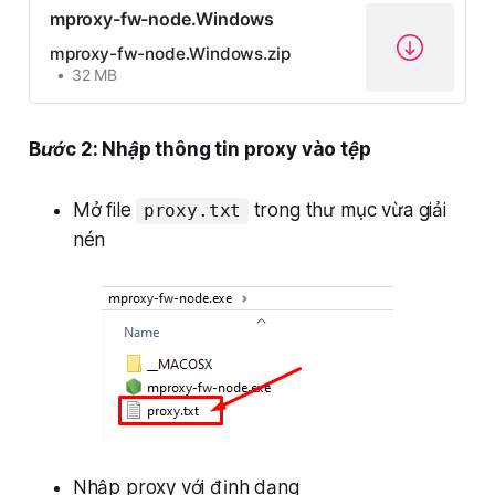
mproxy-fw-node.Windows
mproxy-fw-node.Windows.zip
32 MB
Bước 2: Nhập thông tin proxy vào tệp
Mở file
trong thư mục vừa giải
proxy.txt
nén
Nhập proxy với định dạng