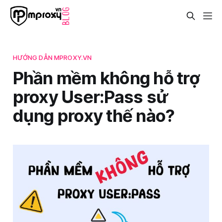
HƯỚNG DẪN MPROXY.VN
Phần mềm không hỗ trợ
proxy User:Pass sử
dụng proxy thế nào?