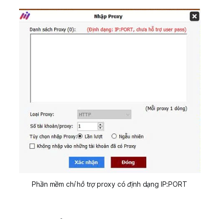
Phần mềm chỉ hỗ trợ proxy có định dạng IP:PORT