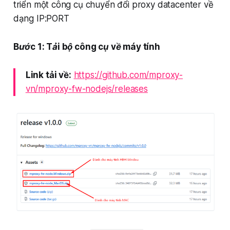
triển một công cụ chuyển đổi proxy datacenter về
dạng IP:PORT
Bước 1: Tải bộ công cụ về máy tính
Link tải về:
https://github.com/mproxy-
vn/mproxy-fw-nodejs/releases