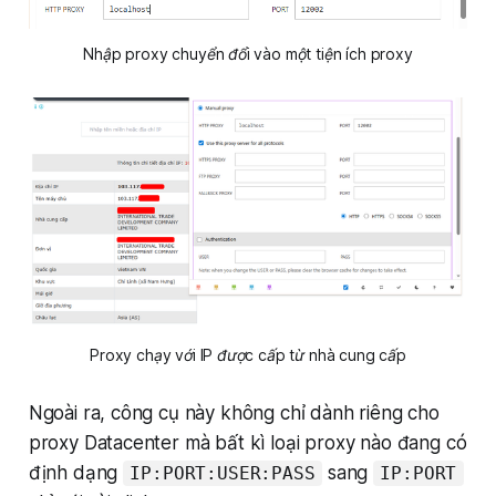
Nhập proxy chuyển đổi vào một tiện ích proxy
Proxy chạy với IP được cấp từ nhà cung cấp
Ngoài ra, công cụ này không chỉ dành riêng cho
proxy Datacenter mà bất kì loại proxy nào đang có
định dạng
sang
IP:PORT:USER:PASS
IP:PORT