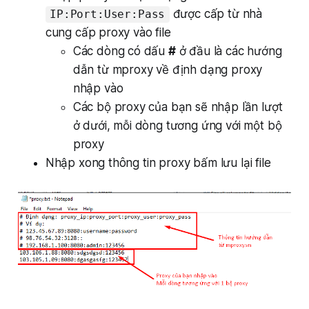
được cấp từ nhà
IP:Port:User:Pass
cung cấp proxy vào file
Các dòng có dấu
#
ở đầu là các hướng
dẫn từ mproxy về định dạng proxy
nhập vào
Các bộ proxy của bạn sẽ nhập lần lượt
ở dưới, mỗi dòng tương ứng với một bộ
proxy
Nhập xong thông tin proxy bấm lưu lại file