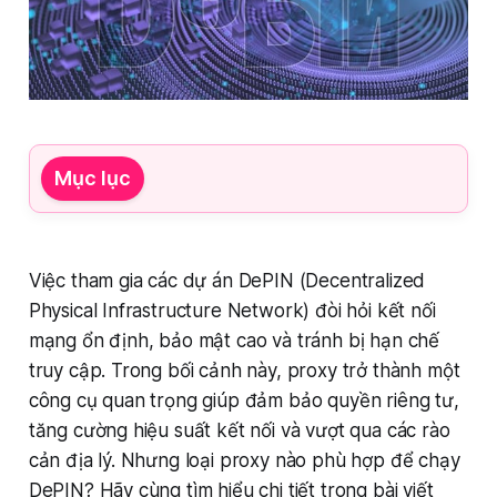
Mục lục
Việc tham gia các dự án DePIN (Decentralized
Physical Infrastructure Network) đòi hỏi kết nối
mạng ổn định, bảo mật cao và tránh bị hạn chế
truy cập. Trong bối cảnh này, proxy trở thành một
công cụ quan trọng giúp đảm bảo quyền riêng tư,
tăng cường hiệu suất kết nối và vượt qua các rào
cản địa lý. Nhưng loại proxy nào phù hợp để chạy
DePIN? Hãy cùng tìm hiểu chi tiết trong bài viết