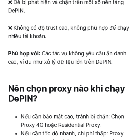
❌ Dễ bị phát hiện và chặn trên một số nền tảng
DePIN.
❌ Không có độ trust cao, không phù hợp để chạy
nhiều tài khoản.
Phù hợp với:
Các tác vụ không yêu cầu ẩn danh
cao, ví dụ như xử lý dữ liệu lớn trên DePIN.
Nên chọn proxy nào khi chạy
DePIN?
Nếu cần bảo mật cao, tránh bị chặn: Chọn
Proxy 4G hoặc Residential Proxy.
Nếu cần tốc độ nhanh, chi phí thấp: Proxy