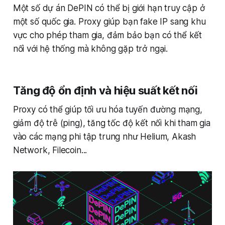
Một số dự án DePIN có thể bị giới hạn truy cập ở
một số quốc gia. Proxy giúp bạn fake IP sang khu
vực cho phép tham gia, đảm bảo bạn có thể kết
nối với hệ thống mà không gặp trở ngại.
Tăng độ ổn định và hiệu suất kết nối
Proxy có thể giúp tối ưu hóa tuyến đường mạng,
giảm độ trễ (ping), tăng tốc độ kết nối khi tham gia
vào các mạng phi tập trung như Helium, Akash
Network, Filecoin...