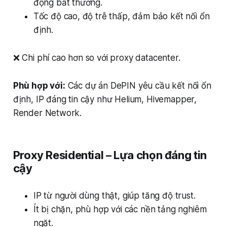
động bất thường.
Tốc độ cao, độ trễ thấp, đảm bảo kết nối ổn
định.
❌ Chi phí cao hơn so với proxy datacenter.
Phù hợp với:
Các dự án DePIN yêu cầu kết nối ổn
định, IP đáng tin cậy như Helium, Hivemapper,
Render Network.
Proxy Residential – Lựa chọn đáng tin
cậy
IP từ người dùng thật, giúp tăng độ trust.
Ít bị chặn, phù hợp với các nền tảng nghiêm
ngặt.