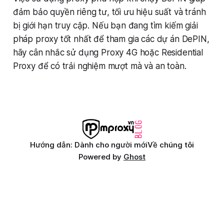
đảm bảo quyền riêng tư, tối ưu hiệu suất và tránh
bị giới hạn truy cập. Nếu bạn đang tìm kiếm giải
pháp proxy tốt nhất để tham gia các dự án DePIN,
hãy cân nhắc sử dụng Proxy 4G hoặc Residential
Proxy để có trải nghiệm mượt mà và an toàn.
Hướng dẫn: Dành cho người mới
Về chúng tôi
Powered by
Ghost