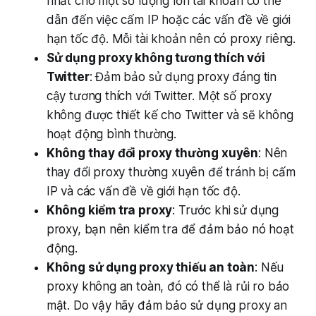
nhất cho một số lượng lớn tài khoản có thể
dẫn đến việc cấm IP hoặc các vấn đề về giới
hạn tốc độ. Mỗi tài khoản nên có proxy riêng.
Sử dụng proxy không tương thích với
Twitter
: Đảm bảo sử dụng proxy đáng tin
cậy tương thích với Twitter. Một số proxy
không được thiết kế cho Twitter và sẽ không
hoạt động bình thường.
Không thay đổi proxy thường xuyên
: Nên
thay đổi proxy thường xuyên để tránh bị cấm
IP và các vấn đề về giới hạn tốc độ.
Không kiểm tra proxy
: Trước khi sử dụng
proxy, bạn nên kiểm tra để đảm bảo nó hoạt
động.
Không sử dụng proxy thiếu an toàn
: Nếu
proxy không an toàn, đó có thể là rủi ro bảo
mật. Do vậy hãy đảm bảo sử dụng proxy an