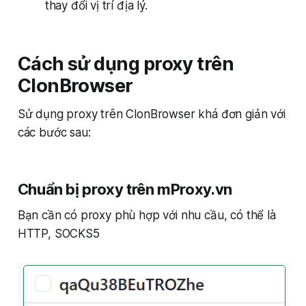
thay đổi vị trí địa lý.
Cách sử dụng proxy trên
ClonBrowser
Sử dụng proxy trên ClonBrowser khá đơn giản với
các bước sau:
Chuẩn bị proxy trên mProxy.vn
Bạn cần có proxy phù hợp với nhu cầu, có thể là
HTTP, SOCKS5