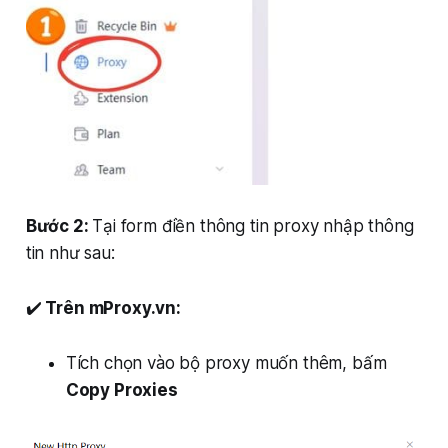
Bước 2:
Tại form điền thông tin proxy nhập thông
tin như sau:
✔️
Trên mProxy.vn:
Tích chọn vào bộ proxy muốn thêm, bấm
Copy Proxies