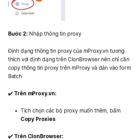
Bước 2:
Nhập thông tin proxy
Định dạng thông tin proxy của mProxy.vn tương
thích với định dạng trên ClonBrowser nên chỉ cần
copy thông tin proxy trên mProxy và dán vào form
Batch
✔️
Trên mProxy.vn:
Tích chọn các bộ proxy muốn thêm, bấm
Copy Proxies
✔️
Trên ClonBrowser: