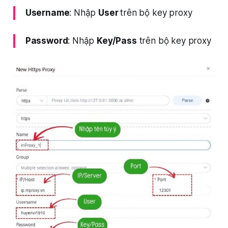
Username
: Nhập
User
trên bộ key proxy
Password
: Nhập
Key/Pass
trên bộ key proxy