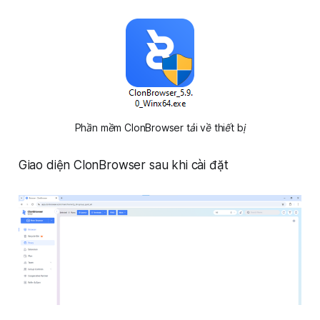
Phần mềm ClonBrowser tải về thiết bị
Giao diện ClonBrowser sau khi cài đặt