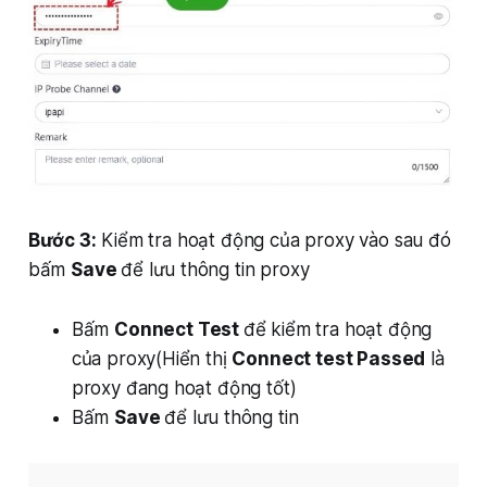
Bước 3:
Kiểm tra hoạt động của proxy vào sau đó
bấm
Save
để lưu thông tin proxy
Bấm
Connect Test
để kiểm tra hoạt động
của proxy(Hiển thị
Connect test Passed
là
proxy đang hoạt động tốt)
Bấm
Save
để lưu thông tin