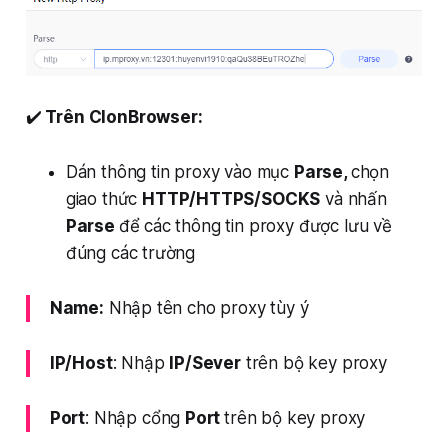
✔️
Trên ClonBrowser:
Dán thông tin proxy vào mục
Parse,
chọn
giao thức
HTTP/HTTPS/SOCKS
và nhấn
Parse
để các thông tin proxy được lưu về
đúng các trường
Name:
Nhập tên cho proxy tùy ý
IP/Host
: Nhập
IP/Sever
trên bộ key proxy
Port
: Nhập cổng
Port
trên bộ key proxy