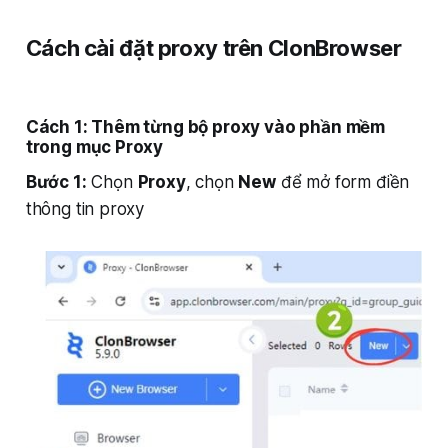
Cách cài đặt proxy trên ClonBrowser
Cách 1: Thêm từng bộ proxy vào phần mềm
trong mục Proxy
Bước 1:
Chọn
Proxy
, chọn
New
để mở form điền
thông tin proxy