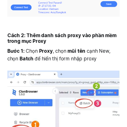
Cách 2: Thêm danh sách proxy vào phần mềm
trong mục Proxy
Bước 1:
Chọn
Proxy
, chọn
mũi tên
cạnh New,
chọn
Batch
để hiển thị form nhập proxy