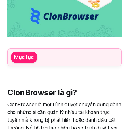
Mục lục
ClonBrowser là gì?
ClonBrowser là một trình duyệt chuyên dụng dành
cho những ai cần quản lý nhiều tài khoản trực
tuyến mà không bị phát hiện hoặc đánh dấu bất
thường. Nó hỗ trợ tạo nhiều hồ sơ trình duyệt với