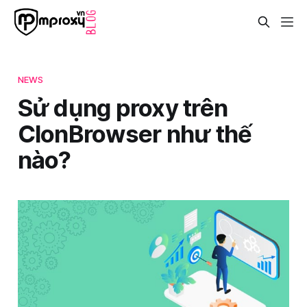
NEWS
Sử dụng proxy trên
ClonBrowser như thế
nào?