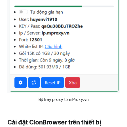
Bộ key proxy từ mProxy.vn
Cài đặt ClonBrowser trên thiết bị