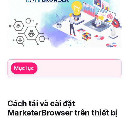
Mục lục
Cách tải và cài đặt
MarketerBrowser trên thiết bị