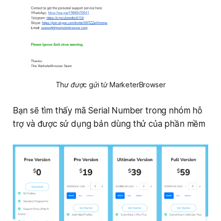
Thư được gửi từ MarketerBrowser
Bạn sẽ tìm thấy mã Serial Number trong nhóm hỗ
trợ và được sử dụng bản dùng thử của phần mềm