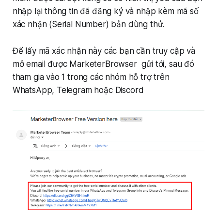
nhập lại thông tin đã đăng ký và nhập kèm mã số
xác nhận (Serial Number) bản dùng thử.
Để lấy mã xác nhận này các bạn cần truy cập và
mở email được MarketerBrowser gửi tới, sau đó
tham gia vào 1 trong các nhóm hỗ trợ trên
WhatsApp, Telegram hoặc Discord