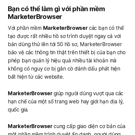
Bạn có thể làm gì với phần mềm
MarketerBrowser
Với phần mềm
MarketerBrowser
các bạn có thể
tạo được rất nhiều hồ sơ trình duyệt ngay cả với
bản dùng thử lên tới 50 hồ sơ, MarketerBrowser
bảo vệ các thông tin thật trên thiết bị của bạn cho
phép bạn quản lý hiệu quả nhiều tài khoản mà
không có nguy cơ bị gắn cờ đánh dấu phát hiện
bất hiện từ các website.
MarketerBrowser
giúp người dùng vượt qua các
hạn chế của một số trang web hay giới hạn địa lý,
quốc gia.
MarketerBrowser
cung cấp giao diện cơ bản của
một phần mềm trình duyệt ẩn danh, người dùng