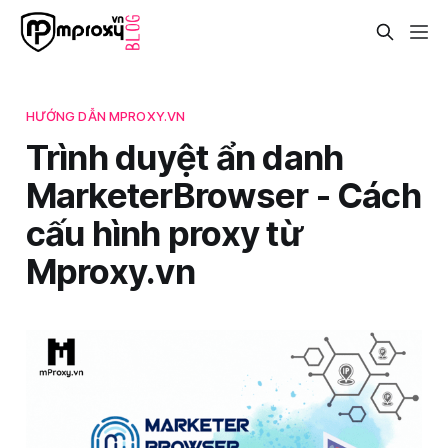
HƯỚNG DẪN MPROXY.VN
Trình duyệt ẩn danh
MarketerBrowser - Cách
cấu hình proxy từ
Mproxy.vn