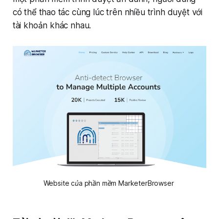
có thể thao tác cùng lúc trên nhiều trình duyệt với
tài khoản khác nhau.
Website của phần mềm MarketerBrowser