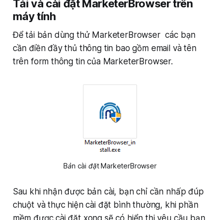
Tải và cài đặt MarketerBrowser trên
máy tính
Để tải bản dùng thử MarketerBrowser các bạn
cần điền đầy thủ thông tin bao gồm email và tên
trên form thông tin của MarketerBrowser.
Bản cài đặt MarketerBrowser
Sau khi nhận được bản cài, bạn chỉ cần nhấp đúp
chuột và thực hiện cài đặt bình thường, khi phần
mềm được cài đặt xong sẽ có hiển thị yêu cầu bạn