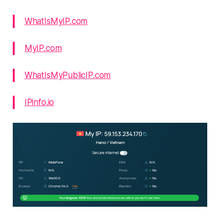
WhatIsMyIP.com
MyIP.com
WhatIsMyPublicIP.com
IPinfo.io