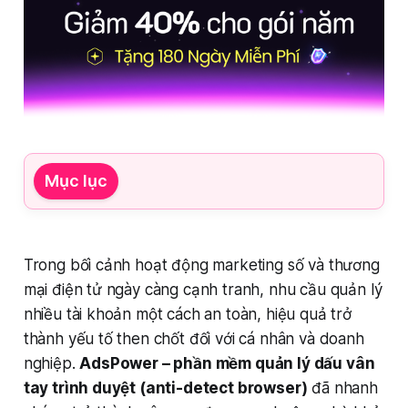
Mục lục
Trong bối cảnh hoạt động marketing số và thương
mại điện tử ngày càng cạnh tranh, nhu cầu quản lý
nhiều tài khoản một cách an toàn, hiệu quả trở
thành yếu tố then chốt đối với cá nhân và doanh
nghiệp.
AdsPower – phần mềm quản lý dấu vân
tay trình duyệt (anti-detect browser)
đã nhanh