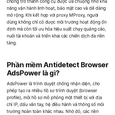
chóng trở thành công cụ được ưa chuộng nhờ khả
năng vận hành linh hoạt, bảo mật cao và dễ dàng
mở rộng. Khi kết hợp với proxy MProxy, người
dùng không chỉ có được môi trường hoạt động ổn
định mà còn tối ưu hóa hiệu suất chạy quảng cáo,
nuôi tài khoản và triển khai các chiến dịch đa nền
tảng.
Phần mềm Antidetect Browser
AdsPower là gì?
AdsPower là trình duyệt chống nhận diện, cho
phép tạo ra nhiều hồ sơ trình duyệt (browser
profile), mỗi hồ sơ mô phỏng một thiết bị với địa
chỉ IP, dấu vân tay, hệ điều hành và thông số môi
trường hoàn toàn khác nhau. Nhờ đó, các nền