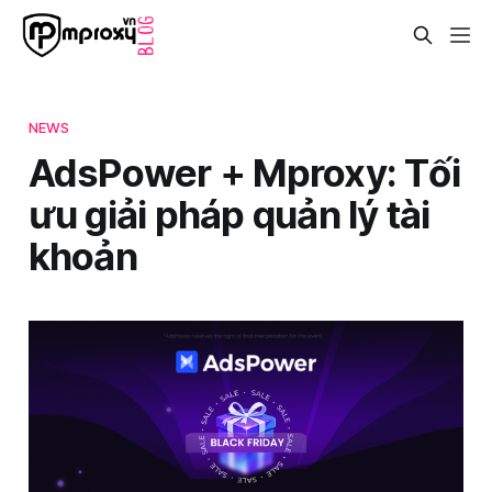
NEWS
AdsPower + Mproxy: Tối
ưu giải pháp quản lý tài
khoản