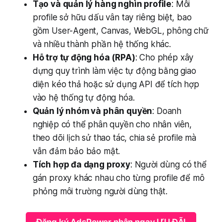
Tạo và quản lý hàng nghìn profile
: Mỗi
profile sở hữu dấu vân tay riêng biệt, bao
gồm User-Agent, Canvas, WebGL, phông chữ
và nhiều thành phần hệ thống khác.
Hỗ trợ tự động hóa (RPA)
: Cho phép xây
dựng quy trình làm việc tự động bằng giao
diện kéo thả hoặc sử dụng API để tích hợp
vào hệ thống tự động hóa.
Quản lý nhóm và phân quyền
: Doanh
nghiệp có thể phân quyền cho nhân viên,
theo dõi lịch sử thao tác, chia sẻ profile mà
vẫn đảm bảo bảo mật.
Tích hợp đa dạng proxy
: Người dùng có thể
gán proxy khác nhau cho từng profile để mô
phỏng môi trường người dùng thật.
Đăng ký AdsPower nhận ngay ƯU ĐÃI