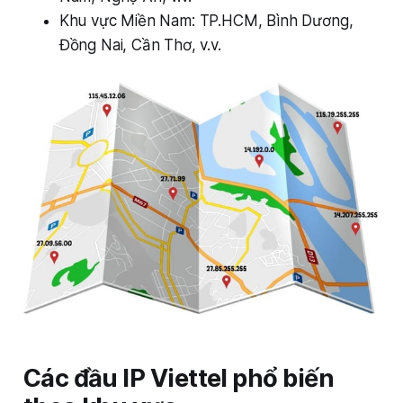
Khu vực Miền Nam: TP.HCM, Bình Dương,
Đồng Nai, Cần Thơ, v.v.
Các đầu IP Viettel phổ biến