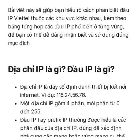
Bài viết này sẽ giúp bạn hiểu rõ cách phân biệt đầu
IP Viettel thuộc các khu vực khác nhau, kèm theo
bảng tổng hợp các đầu IP phổ biến ở từng vùng,
để bạn có thể dễ dàng nhận biết và sử dụng đúng
mục đích.
Địa chỉ IP là gì? Đầu IP là gì?
Địa chỉ IP là dãy số định danh thiết bị kết nối
internet. Ví dụ: 116.24.56.78.
Một địa chỉ IP gồm 4 phần, mỗi phần từ 0
đến 255.
Đầu IP hay prefix IP thường được hiểu là các
phần đầu của địa chỉ IP, dùng để xác định
nhà cung cấp mạng hoặc vùng mạng cụ thể.