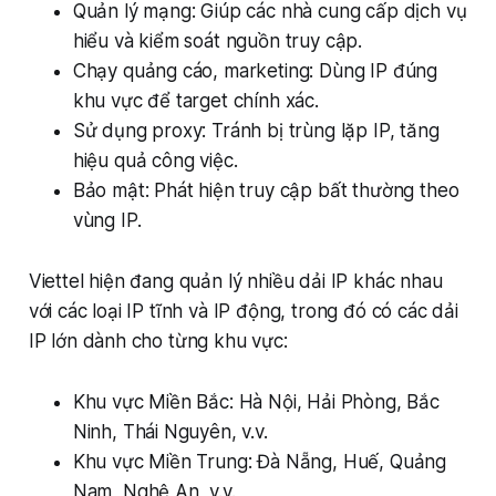
Quản lý mạng: Giúp các nhà cung cấp dịch vụ
hiểu và kiểm soát nguồn truy cập.
Chạy quảng cáo, marketing: Dùng IP đúng
khu vực để target chính xác.
Sử dụng proxy: Tránh bị trùng lặp IP, tăng
hiệu quả công việc.
Bảo mật: Phát hiện truy cập bất thường theo
vùng IP.
Viettel hiện đang quản lý nhiều dải IP khác nhau
với các loại IP tĩnh và IP động, trong đó có các dải
IP lớn dành cho từng khu vực:
Khu vực Miền Bắc: Hà Nội, Hải Phòng, Bắc
Ninh, Thái Nguyên, v.v.
Khu vực Miền Trung: Đà Nẵng, Huế, Quảng
Nam, Nghệ An, v.v.