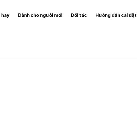
 hay
Dành cho người mới
Đối tác
Hướng dẫn cài đặt