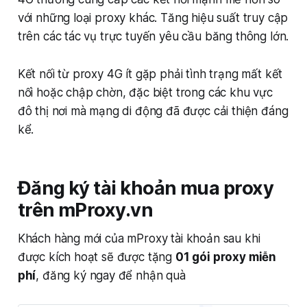
với những loại proxy khác. Tăng hiệu suất truy cập
trên các tác vụ trực tuyến yêu cầu băng thông lớn.
Kết nối từ proxy 4G ít gặp phải tình trạng mất kết
nối hoặc chập chờn, đặc biệt trong các khu vực
đô thị nơi mà mạng di động đã được cải thiện đáng
kể.
Đăng ký tài khoản mua proxy
trên mProxy.vn
Khách hàng mới của mProxy tài khoản sau khi
được kích hoạt sẽ được tặng
01 gói proxy miễn
phí
, đăng ký ngay để nhận quà