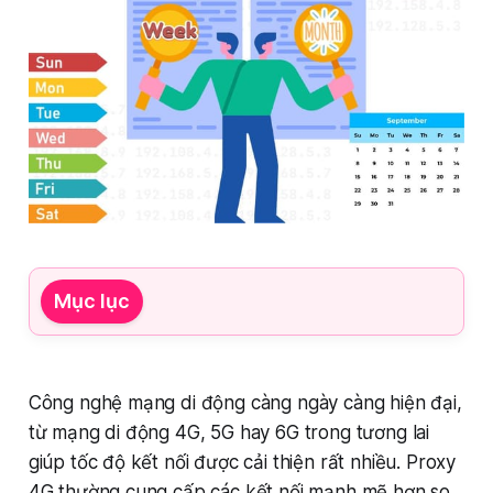
Mục lục
Công nghệ mạng di động càng ngày càng hiện đại,
từ mạng di động 4G, 5G hay 6G trong tương lai
giúp tốc độ kết nối được cải thiện rất nhiều. Proxy
4G thường cung cấp các kết nối mạnh mẽ hơn so