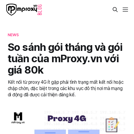
NEWS
So sánh gói tháng và gói
tuần của mProxy.vn với
giá 80k
Kết nối từ proxy 4G ít gặp phải tình trạng mất kết nối hoặc
chập chờn, đặc biệt trong các khu vực đô thị nơi mà mạng
di động đã được cải thiện đáng kể.