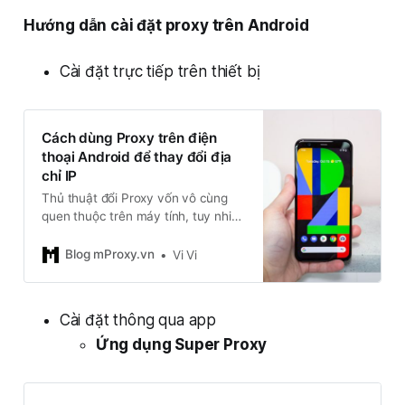
Hướng dẫn cài đặt proxy trên Android
Cài đặt trực tiếp trên thiết bị
Cách dùng Proxy trên điện
thoại Android để thay đổi địa
chỉ IP
Thủ thuật đổi Proxy vốn vô cùng
quen thuộc trên máy tính, tuy nhiên
để có thể thực hiện cách đổi Proxy
trên điện thoại Android người dùng
Blog mProxy.vn
Vi Vi
sẽ cần phải thực hiện và cần những
gì?
Cài đặt thông qua app
Ứng dụng Super Proxy