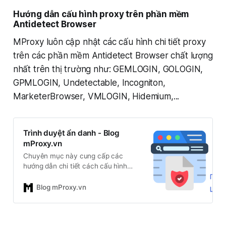
Hướng dẫn cấu hình proxy trên phần mềm
Antidetect Browser
MProxy luôn cập nhật các cấu hình chi tiết proxy
trên các phần mềm Antidetect Browser chất lượng
nhất trên thị trường như: GEMLOGIN, GOLOGIN,
GPMLOGIN, Undetectable, Incogniton,
MarketerBrowser, VMLOGIN, Hidemium,...
Trình duyệt ẩn danh - Blog
mProxy.vn
Chuyên mục này cung cấp các
hướng dẫn chi tiết cách cấu hình
proxy trên các phần mềm trình
duyệt ẩn danh (antidetect browser)
Blog mProxy.vn
như GoLogin, AdsPower,
Incogniton, Multilogin, Lalicat... Nếu
bạn đang nuôi nhiều tài khoản, cần